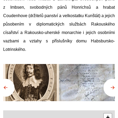
z Imbsen, svobodných pánů Honrichsů a hrabat
Coudenhove (držitelů panství a velkostatku Kunštát) a jejich
působením v diplomatických službách Rakouského
císařství a Rakousko-uherské monarchie i jejich osobními
vazbami a vztahy s příslušníky domu Habsbursko-
Lotrinského.
+