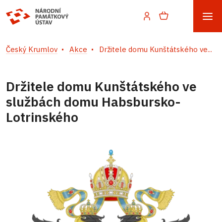
Český Krumlov
Akce
Držitele domu Kunštátského ve...
Držitele domu Kunštátského ve
službách domu Habsbursko-
Lotrinského