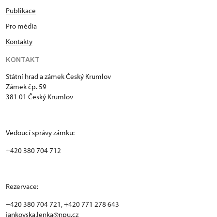
Publikace
Pro média
Kontakty
KONTAKT
Státní hrad a zámek Český Krumlov
Zámek čp. 59
381 01 Český Krumlov
Vedoucí správy zámku:
+420 380 704 712
Rezervace:
+420 380 704 721, +420 771 278 643
jankovska.lenka@npu.cz