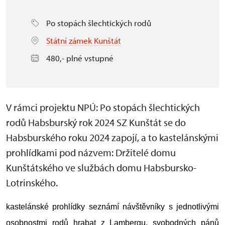
Po stopách šlechtických rodů
Státní zámek Kunštát
480,- plné vstupné
V rámci projektu NPÚ: Po stopách šlechtických
rodů Habsburský rok 2024 SZ Kunštát se do
Habsburského roku 2024 zapojí, a to kastelánskými
prohlídkami pod názvem: Držitelé domu
Kunštátského ve službách domu Habsbursko-
Lotrinského.
kastelánské prohlídky seznámí návštěvníky s jednotlivými
osobnostmi rodů hrabat z Lambergu, svobodných pánů