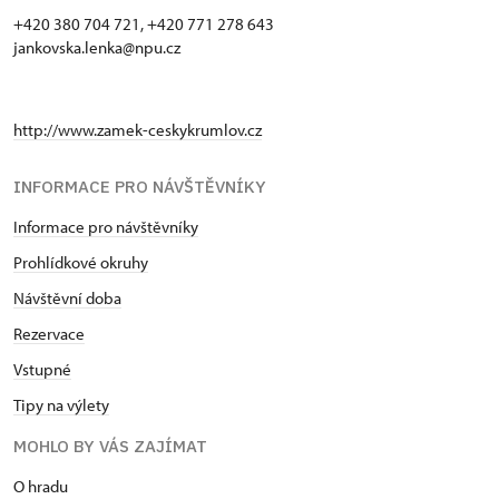
+420 380 704 721, +420 771 278 643
jankovska.lenka@npu.cz
http://www.zamek-ceskykrumlov.cz
INFORMACE PRO NÁVŠTĚVNÍKY
Informace pro návštěvníky
Prohlídkové okruhy
Návštěvní doba
Rezervace
Vstupné
Tipy na výlety
MOHLO BY VÁS ZAJÍMAT
O hradu