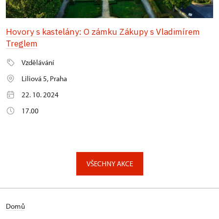
Hovory s kastelány: O zámku Zákupy s Vladimírem
Treglem
Vzdělávání
Liliová 5, Praha
22. 10. 2024
17.00
VŠECHNY AKCE
Domů