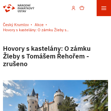
Český Krumlov
Akce
Hovory s kastelány: O zámku Žleby s...
Hovory s kastelány: O zámku
Žleby s Tomášem Řehořem -
zrušeno