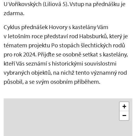
U Voříkovských (Liliová 5). Vstup na přednášku je
zdarma.
Cyklus přednášek Hovory s kastelány Vám
v letošním roce představí rod Habsburků, který je
tématem projektu Po stopách šlechtických rodů
pro rok 2024. Přijďte se osobně setkat s kastelány,
kteří Vás seznámí s historickými souvislostmi
vybraných objektů, na nichž tento významný rod
působil, a se svým osobním příběhem.
+
−