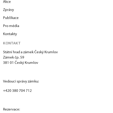
Akce
Zprávy
Publikace
Pro média
Kontakty
KONTAKT
Státní hrad a zámek Český Krumlov
Zámek čp. 59
381 01 Český Krumlov
Vedoucí správy zámku:
+420 380 704 712
Rezervace: