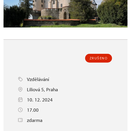
ZRUŠENO
Vzdělávání
Liliová 5, Praha
10. 12. 2024
17.00
zdarma