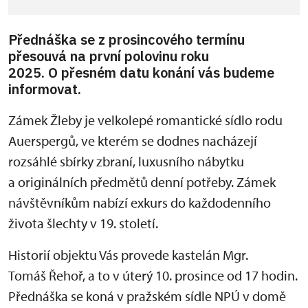
Přednáška se z prosincového termínu
přesouvá na první polovinu roku
2025. O přesném datu konání vás budeme
informovat.
Zámek Žleby je velkolepé romantické sídlo rodu
Auerspergů, ve kterém se dodnes nacházejí
rozsáhlé sbírky zbraní, luxusního nábytku
a originálních předmětů denní potřeby. Zámek
návštěvníkům nabízí exkurs do každodenního
života šlechty v 19. století.
Historií objektu Vás provede kastelán Mgr.
Tomáš Řehoř, a to v úterý 10. prosince od 17 hodin.
Přednáška se koná v pražském sídle NPÚ v domě