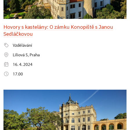
Hovory s kastelány: O zámku Konopiště s Janou
Sedláčkovou
Vzdělávání
Liliová 5, Praha
16. 4. 2024
17.00